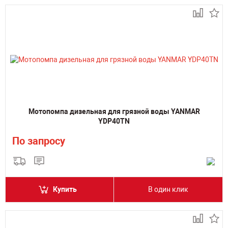
Мотопомпа дизельная для грязной воды YANMAR
YDP40TN
По запросу
Купить
В один клик