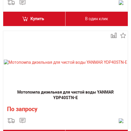
Купить
В один клик
Мотопомпа дизельная для чистой воды YANMAR
YDP40STN-E
По запросу