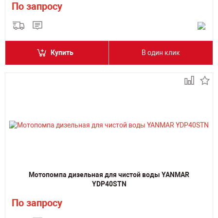
По запросу
Купить
В один клик
Мотопомпа дизельная для чистой воды YANMAR
YDP40STN
По запросу