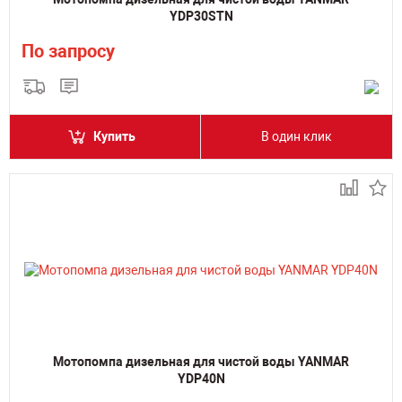
YDP30STN
По запросу
Купить
В один клик
Мотопомпа дизельная для чистой воды YANMAR
YDP40N