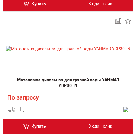
Купить
В один клик
Мотопомпа дизельная для грязной воды YANMAR
YDP30TN
По запросу
Купить
В один клик