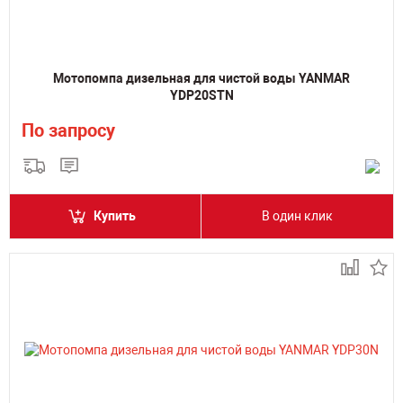
Мотопомпа дизельная для чистой воды YANMAR
YDP20STN
По запросу
Купить
В один клик