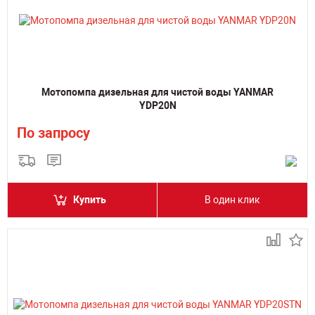
Мотопомпа дизельная для чистой воды YANMAR
YDP20N
По запросу
Купить
В один клик