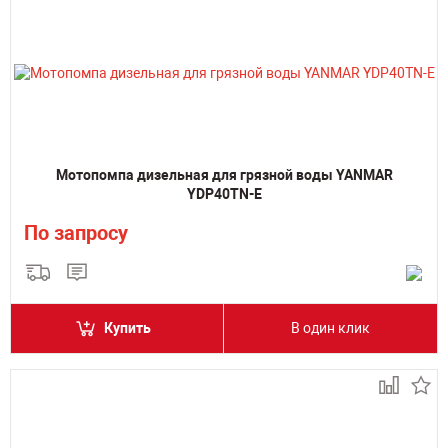
Мотопомпа дизельная для грязной воды YANMAR
YDP40TN-E
По запросу
Купить
В один клик