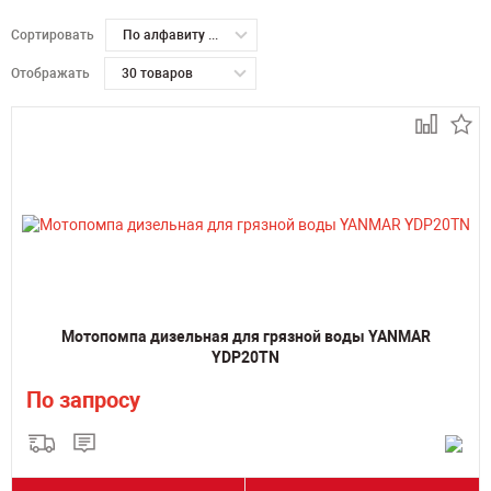
Сортировать
По алфавиту А-Я
Отображать
30 товаров
Мотопомпа дизельная для грязной воды YANMAR
YDP20TN
По запросу