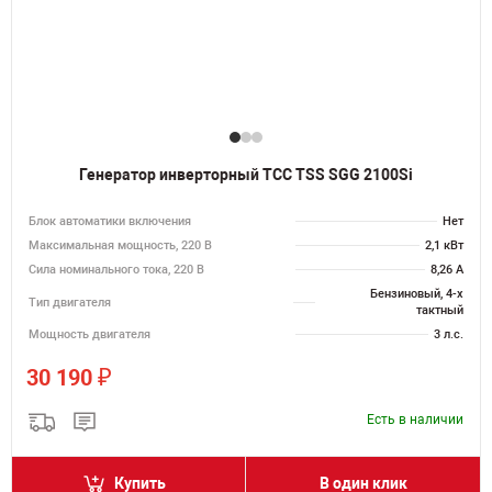
Генератор инверторный ТСС TSS SGG 2100Si
Блок автоматики включения
Нет
Максимальная мощность, 220 В
2,1 кВт
Сила номинального тока, 220 В
8,26 А
Бензиновый, 4-х
Тип двигателя
тактный
Мощность двигателя
3 л.с.
₽
30 190
Есть в наличии
Купить
В один клик