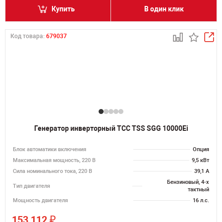
Купить
В один клик
Код товара:
679037
Генератор инверторный ТСС TSS SGG 10000Ei
Блок автоматики включения
Опция
Максимальная мощность, 220 В
9,5 кВт
Сила номинального тока, 220 В
39,1 А
Бензиновый, 4-х
Тип двигателя
тактный
Мощность двигателя
16 л.с.
₽
153 112