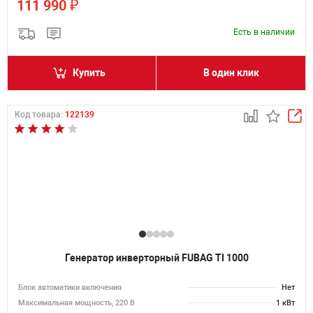
₽
111 990
Есть в наличии
Купить
В один клик
Код товара:
122139
Генератор инверторный FUBAG TI 1000
Блок автоматики включения
Нет
Максимальная мощность, 220 В
1 кВт