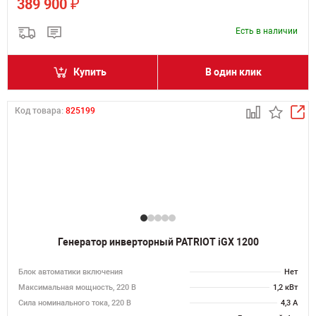
₽
389 900
Есть в наличии
Купить
В один клик
Код товара:
825199
Генератор инверторный PATRIOT iGX 1200
Блок автоматики включения
Нет
Максимальная мощность, 220 В
1,2 кВт
Сила номинального тока, 220 В
4,3 А