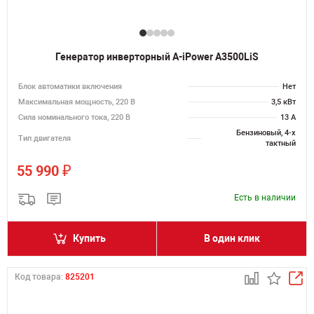
Генератор инверторный A-iPower A3500LiS
Блок автоматики включения
Нет
Максимальная мощность, 220 В
3,5 кВт
Сила номинального тока, 220 В
13 А
Бензиновый, 4-х
Тип двигателя
тактный
₽
55 990
Есть в наличии
Купить
В один клик
Код товара:
825201