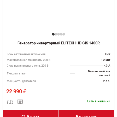
Генератор инверторный ELITECH HD GIS 1400R
Блок автоматики включения
Нет
Максимальная мощность, 220 В
1,2 кВт
Сила номинального тока, 220 В
4,3 А
Бензиновый, 4-х
Тип двигателя
тактный
Мощность двигателя
2 л.с.
₽
22 990
Есть в наличии
Купить
В один клик