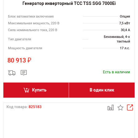
Генератор инверторный ТСС TSS SGG 7000Ei
Блок автоматики включения
Опция
Максимальная мощность, 220 В
7,5 кВт
Сила номинального тока, 220 В
30,4 А
Бензиновый, 4-х
Тип двигателя
тактный
Мощность двигателя
17 л.с.
₽
80 913
Есть в наличии
Купить
В один клик
Код товара:
825183