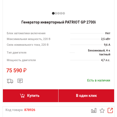
Генератор инверторный PATRIOT GP 2700i
Блок автоматики включения
Нет
Максимальная мощность, 220 В
2,5 кВт
Сила номинального тока, 220 В
9,6 А
Бензиновый, 4-х
Тип двигателя
тактный
Мощность двигателя
4,7 л.с.
₽
75 590
Есть в наличии
Купить
В один клик
Код товара:
878926