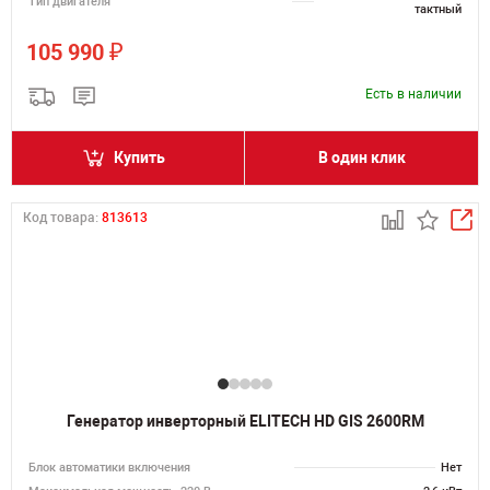
Тип двигателя
тактный
₽
105 990
Есть в наличии
Купить
В один клик
Код товара:
813613
Генератор инверторный ELITECH HD GIS 2600RM
Блок автоматики включения
Нет