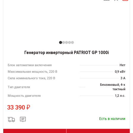
Генератор инверторный PATRIOT GP 1000i
Блок автоматики включения
Нет
Максимальная мощность, 220 В
0,9 кВт
Сила номинального тока, 220 В
3 А
Бензиновый, 4-х
Тип двигателя
тактный
Мощность двигателя
1,2 л.с.
₽
33 390
Есть в наличии