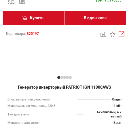
Есть в наличии
Купить
В один клик
Код товара:
825197
Генератор инверторный PATRIOT iGN 11000AWS
Блок автоматики включения
Опция
Максимальная мощность, 220 В
11 кВт
Бензиновый, 4-х
Тип двигателя
тактный
Мощность двигателя
18 л.с.