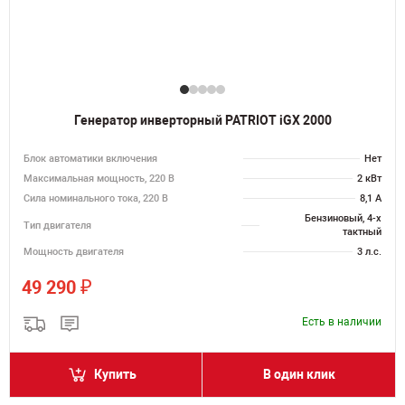
Генератор инверторный PATRIOT iGX 2000
Блок автоматики включения
Нет
Максимальная мощность, 220 В
2 кВт
Сила номинального тока, 220 В
8,1 А
Бензиновый, 4-х
Тип двигателя
тактный
Мощность двигателя
3 л.с.
₽
49 290
Есть в наличии
Купить
В один клик