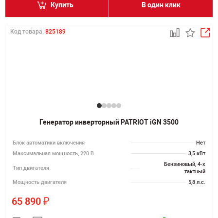
Купить
В один клик
Код товара:
825189
Генератор инверторный PATRIOT iGN 3500
Блок автоматики включения
Нет
Максимальная мощность, 220 В
3,5 кВт
Бензиновый, 4-х
Тип двигателя
тактный
Мощность двигателя
5,8 л.с.
₽
65 890