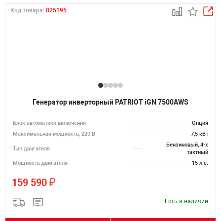
Код товара:
825195
Генератор инверторный PATRIOT iGN 7500AWS
Блок автоматики включения
Опция
Максимальная мощность, 220 В
7,5 кВт
Бензиновый, 4-х
Тип двигателя
тактный
Мощность двигателя
15 л.с.
₽
159 590
Есть в наличии