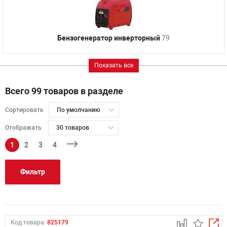
Бензогенератор инверторный
79
Показать все
Всего 99 товаров в разделе
Сортировать
По умолчанию
Отображать
30 товаров
1
2
3
4
Фильтр
Код товара:
825179