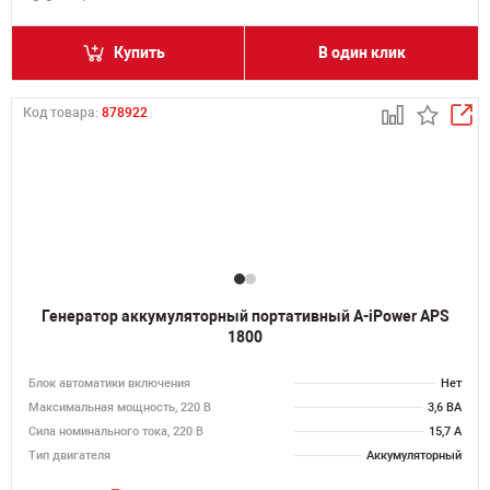
Купить
В один клик
Код товара:
878922
Генератор аккумуляторный портативный A-iPower APS
1800
Блок автоматики включения
Нет
Максимальная мощность, 220 В
3,6 ВА
Сила номинального тока, 220 В
15,7 А
Тип двигателя
Аккумуляторный