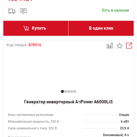
Есть в наличии
Купить
В один клик
Код товара:
878916
Генератор инверторный A-iPower A6000LiS
Блок автоматики включения
Опция
Максимальная мощность, 220 В
6 кВт
Сила номинального тока, 220 В
23,9 А
Бензиновый, 4-х