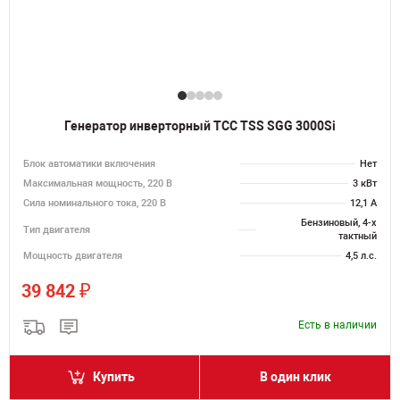
Генератор инверторный ТСС TSS SGG 3000Si
Блок автоматики включения
Нет
Максимальная мощность, 220 В
3 кВт
Сила номинального тока, 220 В
12,1 А
Бензиновый, 4-х
Тип двигателя
тактный
Мощность двигателя
4,5 л.с.
₽
39 842
Есть в наличии
Купить
В один клик