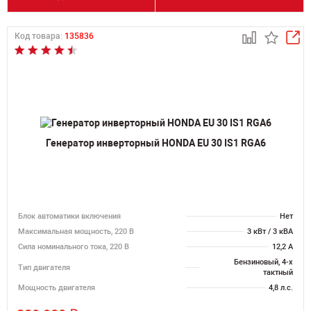
Код товара:
135836
Генератор инверторный HONDA EU 30 IS1 RGA6
Блок автоматики включения
Нет
Максимальная мощность, 220 В
3 кВт / 3 кВА
Сила номинального тока, 220 В
12,2 А
Бензиновый, 4-х
Тип двигателя
тактный
Мощность двигателя
4,8 л.с.