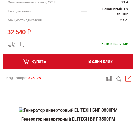
Сила номинального тока, 220 В
3,9 А
Бензиновый, 4-х
Тип двигателя
тактный
Мощность двигателя
2 л.с.
₽
32 540
Есть в наличии
Купить
В один клик
Код товара:
825175
Генератор инверторный ELITECH БИГ 3800РМ