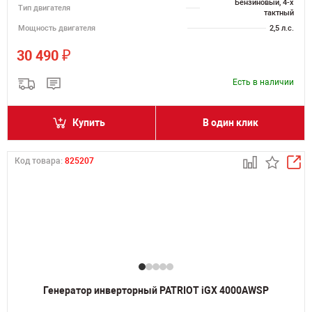
Бензиновый, 4-х
Тип двигателя
тактный
Мощность двигателя
2,5 л.с.
₽
30 490
Есть в наличии
Купить
В один клик
Код товара:
825207
Генератор инверторный PATRIOT iGX 4000AWSP