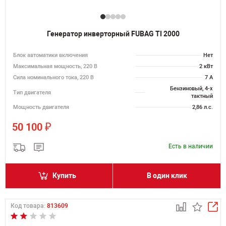
Генератор инверторный FUBAG TI 2000
Блок автоматики включения
Нет
Максимальная мощность, 220 В
2 кВт
Сила номинального тока, 220 В
7 А
Бензиновый, 4-х
Тип двигателя
тактный
Мощность двигателя
2,86 л.с.
₽
50 100
Есть в наличии
Купить
В один клик
Код товара:
813609