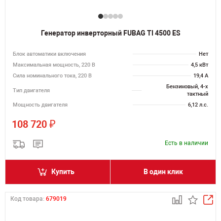
Генератор инверторный FUBAG TI 4500 ES
Блок автоматики включения
Нет
Максимальная мощность, 220 В
4,5 кВт
Сила номинального тока, 220 В
19,4 А
Бензиновый, 4-х
Тип двигателя
тактный
Мощность двигателя
6,12 л.с.
₽
108 720
Есть в наличии
Купить
В один клик
Код товара:
679019