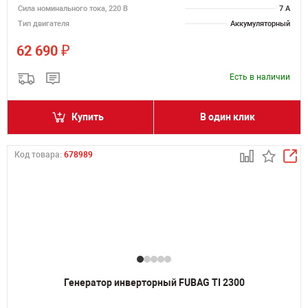
Сила номинального тока, 220 В
7 А
Тип двигателя
Аккумуляторный
₽
62 690
Есть в наличии
Купить
В один клик
Код товара:
678989
Генератор инверторный FUBAG TI 2300