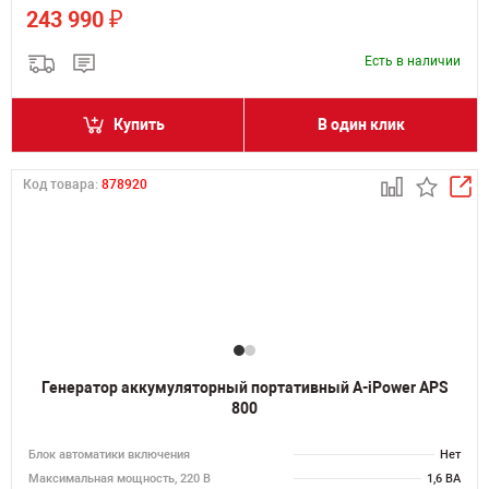
₽
243 990
Есть в наличии
Купить
В один клик
Код товара:
878920
Генератор аккумуляторный портативный A-iPower APS
800
Блок автоматики включения
Нет
Максимальная мощность, 220 В
1,6 ВА