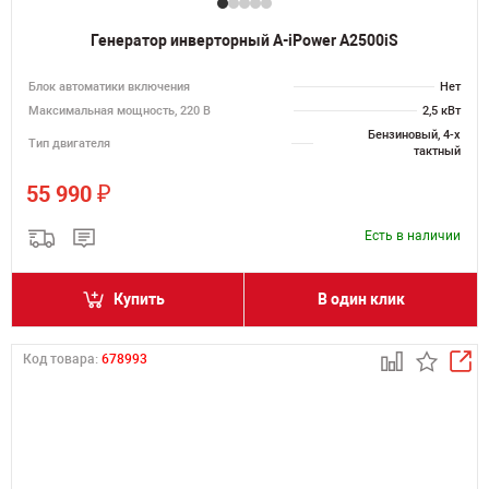
Генератор инверторный A-iPower A2500iS
Блок автоматики включения
Нет
Максимальная мощность, 220 В
2,5 кВт
Бензиновый, 4-х
Тип двигателя
тактный
₽
55 990
Есть в наличии
Купить
В один клик
Код товара:
678993