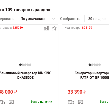
го 109 товаров в разделе
тировать
По умолчанию
Отображать
30 товаров
 товара:
825059
Код товара:
825179
Бензиновый генератор DINKING
Генератор инвертор
DKA3500E
PATRIOT GP 1000i
38 000
33 390
₽
₽
Есть в наличии
Есть 