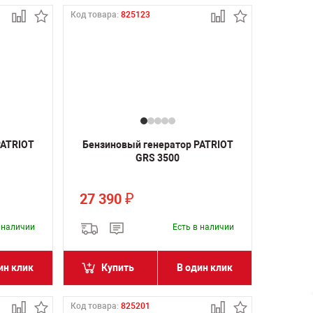
Код товара:
825123
PATRIOT
Бензиновый генератор PATRIOT
GRS 3500
27 390
₽
в наличии
Есть в наличии
ин клик
Купить
В один клик
Код товара:
825201