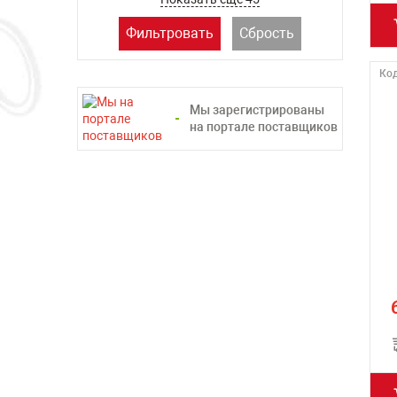
Фильтровать
Сбрость
Код
Мы зарегистрированы
на портале поставщиков