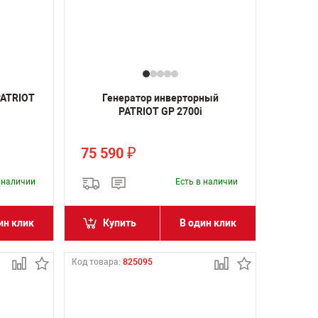
PATRIOT
Генератор инверторный
PATRIOT GP 2700i
75 590
₽
в наличии
Есть в наличии
ин клик
Купить
В один клик
Код товара:
825095