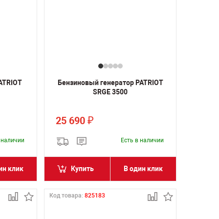
ATRIOT
Бензиновый генератор PATRIOT
SRGE 3500
25 690
₽
в наличии
Есть в наличии
ин клик
Купить
В один клик
Код товара:
825183