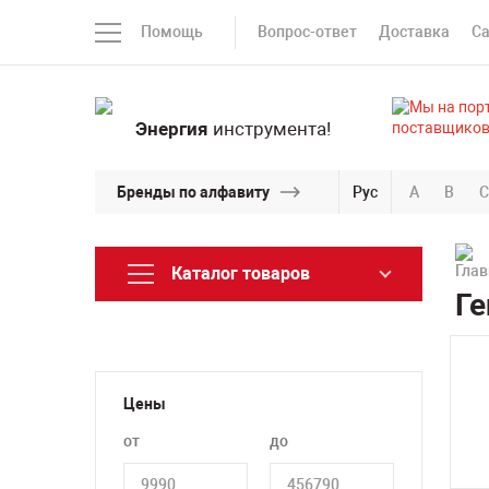
Помощь
Вопрос-ответ
Доставка
С
Энергия
инструмента!
Бренды по алфавиту
Рус
A
B
C
Каталог товаров
Ге
Цены
от
до