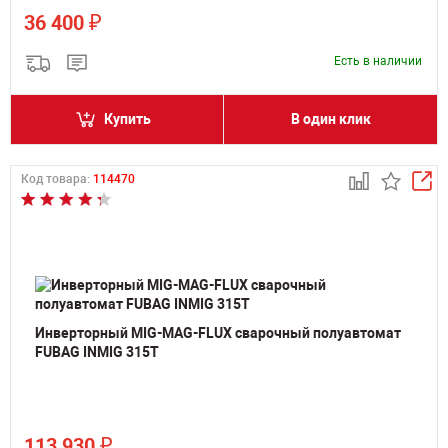
₽
36 400
Есть в наличии
Купить
В один клик
Код товара:
114470
Инверторный MIG-MAG-FLUX сварочный полуавтомат
FUBAG INMIG 315T
₽
113 930