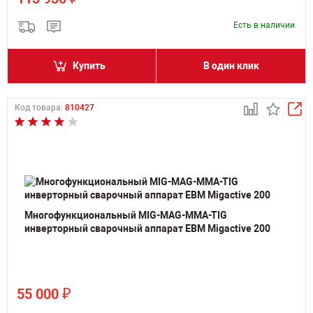
Есть в наличии
Купить
В один клик
Код товара:
810427
Многофункциональный MIG-MAG-MMA-TIG
инверторный сварочный аппарат ЕВМ Migactive 200
₽
55 000