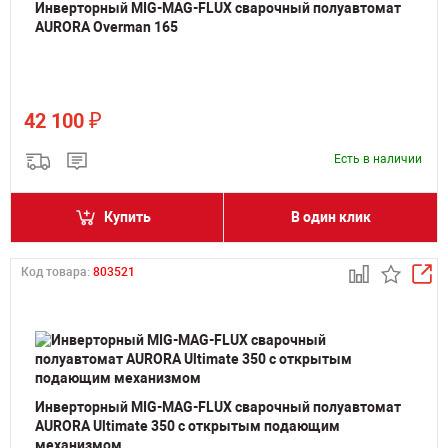
Инверторный MIG-MAG-FLUX сварочный полуавтомат
AURORA Overman 165
₽
42 100
Есть в наличии
Купить
В один клик
Код товара:
803521
Инверторный MIG-MAG-FLUX сварочный полуавтомат
AURORA Ultimate 350 с открытым подающим
механизмом