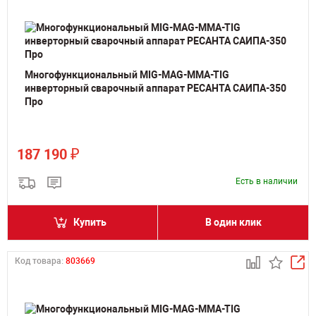
Многофункциональный MIG-MAG-MMA-TIG
инверторный сварочный аппарат РЕСАНТА САИПА-350
Про
₽
187 190
Есть в наличии
Купить
В один клик
Код товара:
803669