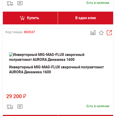
Есть в наличии
Купить
В один клик
Код товара:
803537
Инверторный MIG-MAG-FLUX сварочный полуавтомат
AURORA Динамика 1600
₽
29 200
Есть в наличии