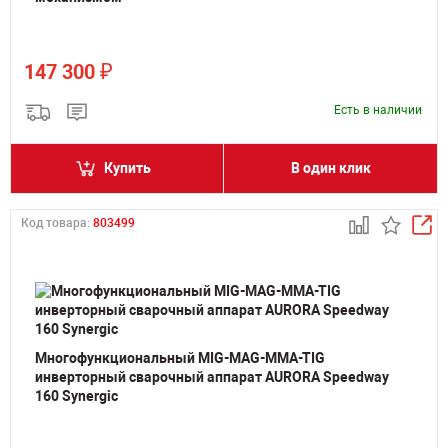
₽
147 300
Есть в наличии
Купить
В один клик
Код товара:
803499
Многофункциональный MIG-MAG-MMA-TIG
инверторный сварочный аппарат AURORA Speedway
160 Synergic