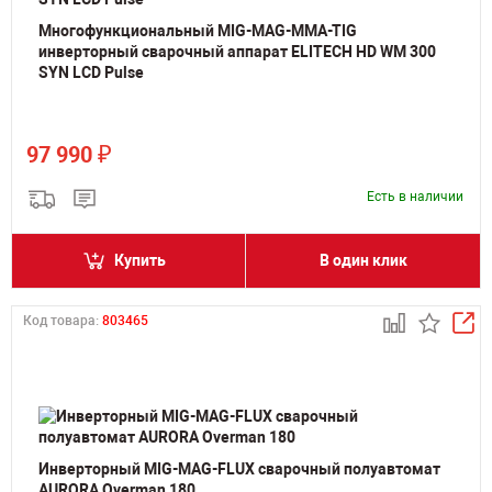
Многофункциональный MIG-MAG-MMA-TIG
инверторный сварочный аппарат ELITECH HD WM 300
SYN LCD Pulse
₽
97 990
Есть в наличии
Купить
В один клик
Код товара:
803465
Инверторный MIG-MAG-FLUX сварочный полуавтомат
AURORA Overman 180