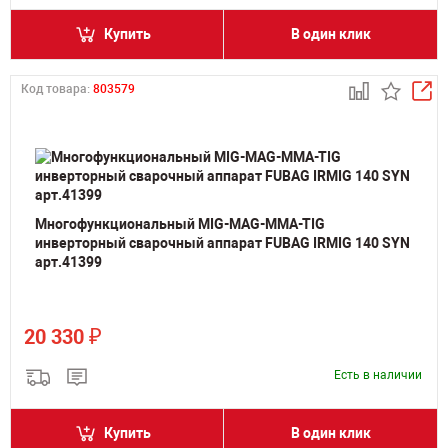
Купить
В один клик
Код товара:
803579
Многофункциональный MIG-MAG-MMA-TIG
инверторный сварочный аппарат FUBAG IRMIG 140 SYN
арт.41399
₽
20 330
Есть в наличии
Купить
В один клик