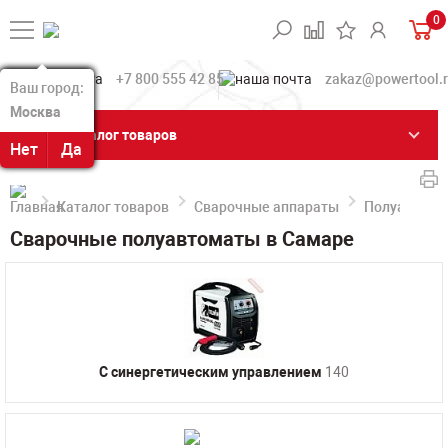
0
+7 800 555 42 85
zakaz@powertool.
Ваш город:
Ваш город:
Москва
Москва
Каталог товаров
Нет
Нет
Да
Да
Каталог товаров
Сварочные аппараты
Полуавтома
Сварочные полуавтоматы в Самаре
С синергетическим управлением
140