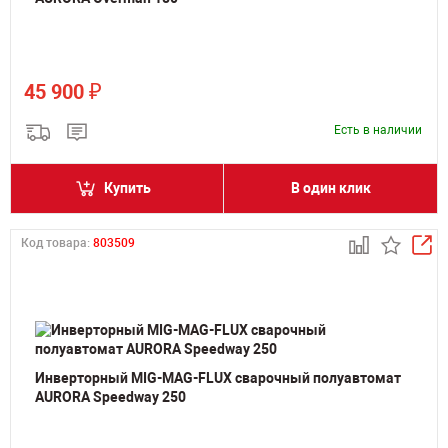
₽
45 900
Есть в наличии
Купить
В один клик
Код товара:
803509
Инверторный MIG-MAG-FLUX сварочный полуавтомат
AURORA Speedway 250