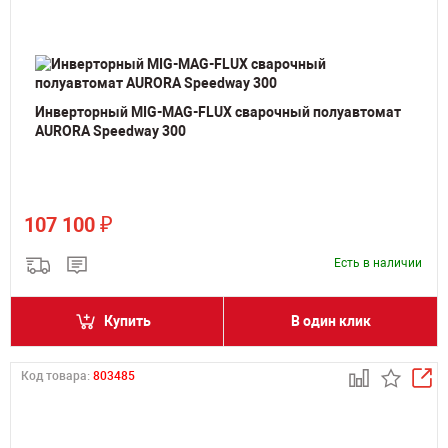
Инверторный MIG-MAG-FLUX сварочный полуавтомат
AURORA Speedway 300
₽
107 100
Есть в наличии
Купить
В один клик
Код товара:
803485