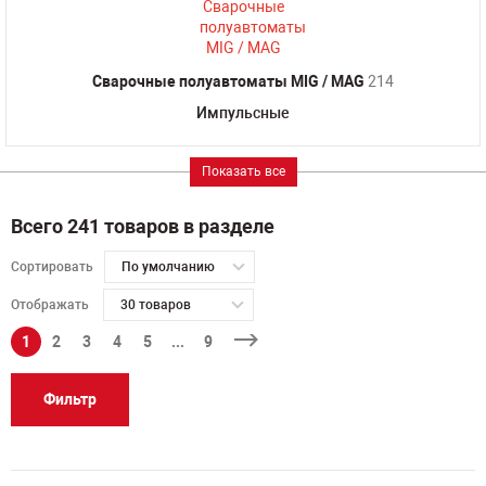
Сварочные полуавтоматы MIG / MAG
214
Импульсные
Показать все
Всего 241 товаров в разделе
Сортировать
По умолчанию
Отображать
30 товаров
1
2
3
4
5
...
9
Фильтр