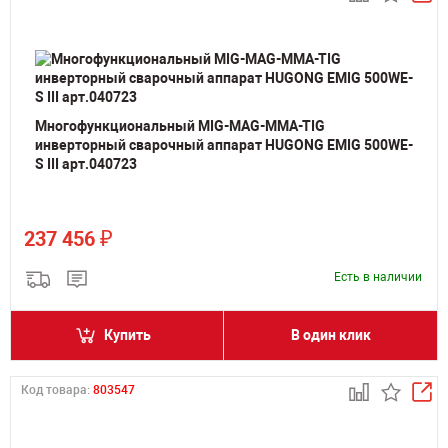
Многофункциональный MIG-MAG-MMA-TIG
инверторный сварочный аппарат HUGONG EMIG 500WE-
S III арт.040723
₽
237 456
Есть в наличии
Купить
В один клик
Код товара:
803547