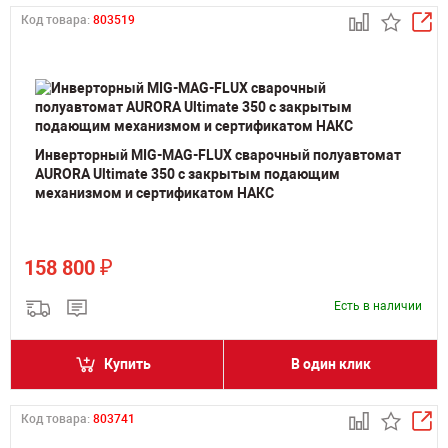
Код товара:
803519
Инверторный MIG-MAG-FLUX сварочный полуавтомат
AURORA Ultimate 350 с закрытым подающим
механизмом и сертификатом НАКС
₽
158 800
Есть в наличии
Купить
В один клик
Код товара:
803741