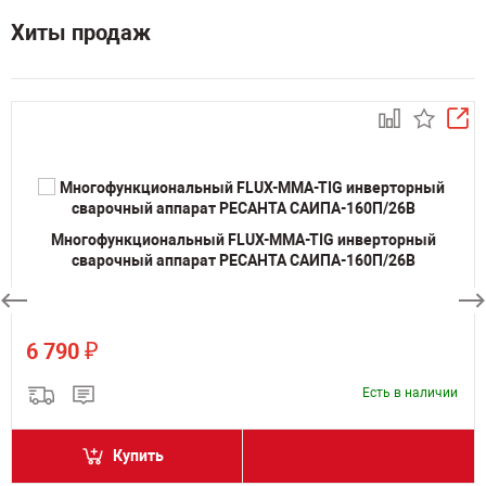
Хиты продаж
Многофункциональный FLUX-MMA-TIG инверторный
сварочный аппарат РЕСАНТА САИПА-160П/26В
₽
6 790
Есть в наличии
Купить