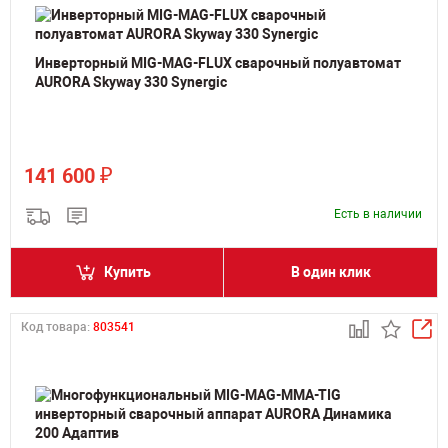
Инверторный MIG-MAG-FLUX сварочный полуавтомат
AURORA Skyway 330 Synergic
₽
141 600
Есть в наличии
Купить
В один клик
Код товара:
803541