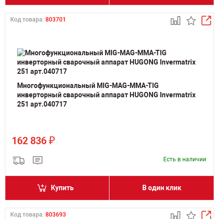
Код товара:
803701
Многофункциональный MIG-MAG-MMA-TIG
инверторный сварочный аппарат HUGONG Invermatrix
251 арт.040717
₽
162 836
Есть в наличии
Купить
В один клик
Код товара:
803693