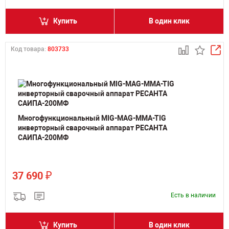
Купить
В один клик
Код товара:
803733
Многофункциональный MIG-MAG-MMA-TIG
инверторный сварочный аппарат РЕСАНТА
САИПА-200МФ
₽
37 690
Есть в наличии
Купить
В один клик