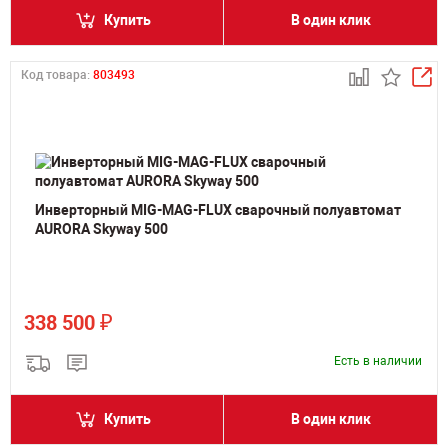
Купить
В один клик
Код товара:
803493
Инверторный MIG-MAG-FLUX сварочный полуавтомат
AURORA Skyway 500
₽
338 500
Есть в наличии
Купить
В один клик