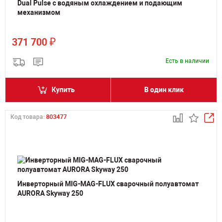
Dual Pulse с водяным охлаждением и подающим
механизмом
₽
371 700
Есть в наличии
Купить
В один клик
Код товара:
803477
Инверторный MIG-MAG-FLUX сварочный полуавтомат
AURORA Skyway 250