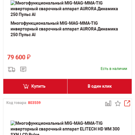
Многофункциональный MIG-MAG-MMA-TIG
инверторный сварочный аппарат AURORA Динамика
250 Пульс AI
₽
79 600
Есть в наличии
Купить
В один клик
Код товара:
803559