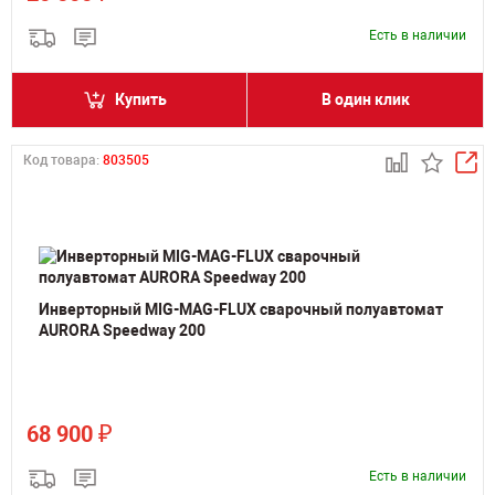
Есть в наличии
Купить
В один клик
Код товара:
803505
Инверторный MIG-MAG-FLUX сварочный полуавтомат
AURORA Speedway 200
₽
68 900
Есть в наличии