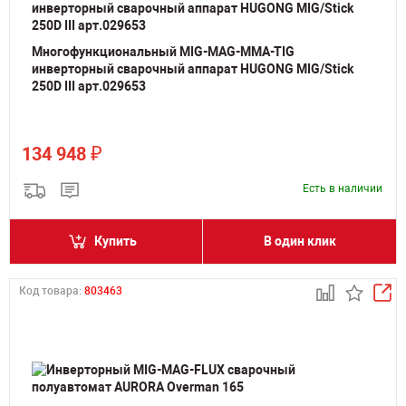
Многофункциональный MIG-MAG-MMA-TIG
инверторный сварочный аппарат HUGONG MIG/Stick
250D III арт.029653
₽
134 948
Есть в наличии
Купить
В один клик
Код товара:
803463