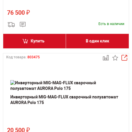
₽
76 500
Есть в наличии
Купить
В один клик
Код товара:
803475
Инверторный MIG-MAG-FLUX сварочный полуавтомат
AURORA Polo 175
₽
20 500