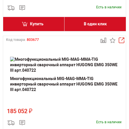
Есть в наличии
Купить
В один клик
Код товара:
803677
Многофункциональный MIG-MAG-MMA-TIG
инверторный сварочный аппарат HUGONG EMIG 350WE
III арт.040722
₽
185 052
Есть в наличии