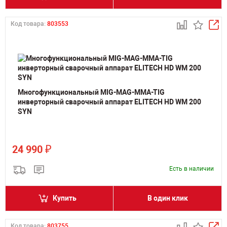
Код товара:
803553
Многофункциональный MIG-MAG-MMA-TIG
инверторный сварочный аппарат ELITECH HD WM 200
SYN
₽
24 990
Есть в наличии
Купить
В один клик
Код товара:
803755