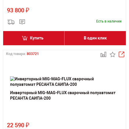
₽
93 800
Есть в наличии
Купить
В один клик
Код товара:
803721
Инверторный MIG-MAG-FLUX сварочный полуавтомат
РЕСАНТА САИПА-200
₽
22 590