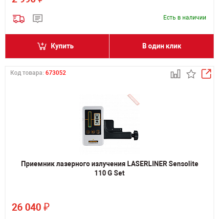
Есть в наличии
Купить
В один клик
Код товара:
673052
Приемник лазерного излучения LASERLINER Sensolite
110 G Set
₽
26 040