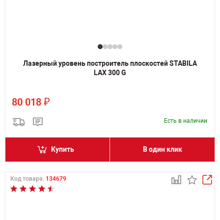
Лазерный уровень построитель плоскостей STABILA
LAX 300 G
₽
80 018
Есть в наличии
Купить
В один клик
Код товара:
134679