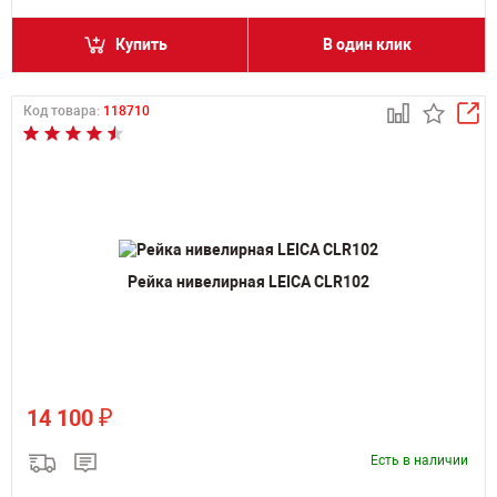
Купить
В один клик
Код товара:
118710
Рейка нивелирная LEICA CLR102
₽
14 100
Есть в наличии