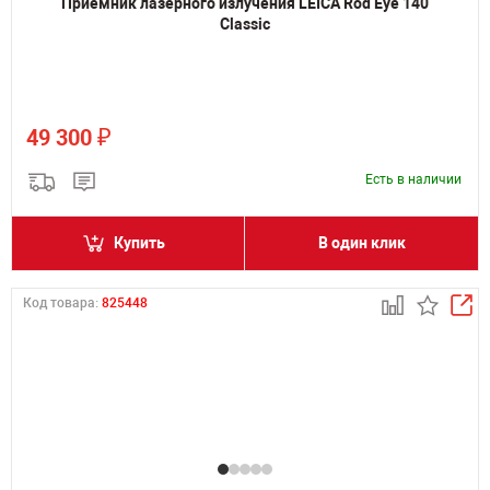
Приемник лазерного излучения LEICA Rod Eye 140
Classic
₽
49 300
Есть в наличии
Купить
В один клик
Код товара:
825448