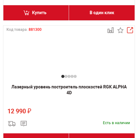
Купить
В один клик
Код товара:
881300
Лазерный уровень построитель плоскостей RGK ALPHA
4D
₽
12 990
Есть в наличии