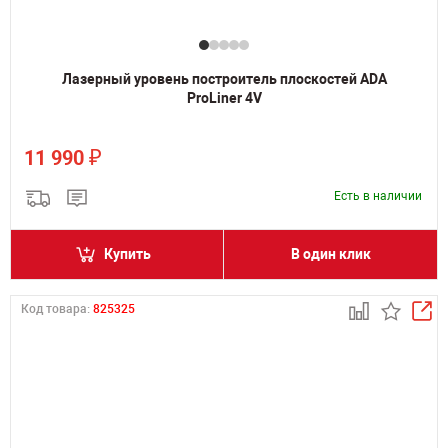
Лазерный уровень построитель плоскостей ADA
ProLiner 4V
₽
11 990
Есть в наличии
Купить
В один клик
Код товара:
825325