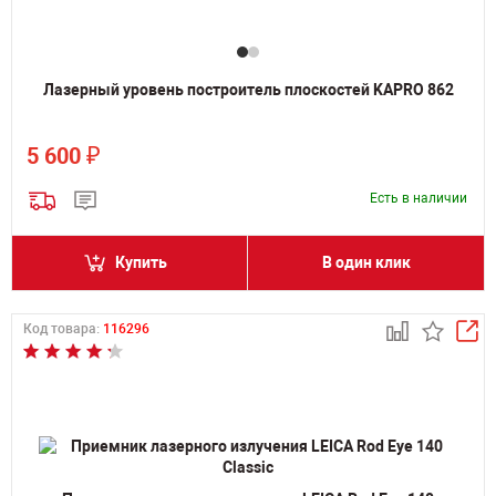
Лазерный уровень построитель плоскостей KAPRO 862
₽
5 600
Есть в наличии
Купить
В один клик
Код товара:
116296