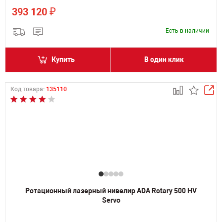
₽
393 120
Есть в наличии
Купить
В один клик
Код товара:
135110
Ротационный лазерный нивелир ADA Rotary 500 HV
Servo