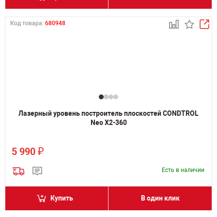
Код товара:
680948
Лазерный уровень построитель плоскостей CONDTROL
Neo X2-360
₽
5 990
Есть в наличии
Купить
В один клик