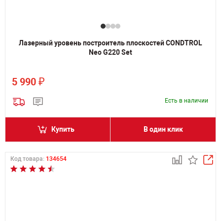
Лазерный уровень построитель плоскостей CONDTROL
Neo G220 Set
₽
5 990
Есть в наличии
Купить
В один клик
Код товара:
134654