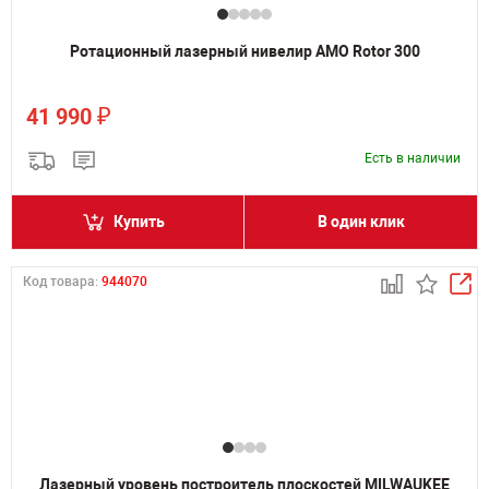
Ротационный лазерный нивелир AMO Rotor 300
₽
41 990
Есть в наличии
Купить
В один клик
Код товара:
944070
Лазерный уровень построитель плоскостей MILWAUKEE