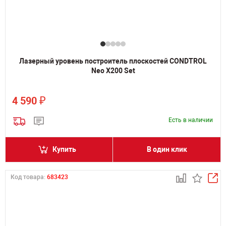
Лазерный уровень построитель плоскостей CONDTROL
Neo X200 Set
₽
4 590
Есть в наличии
Купить
В один клик
Код товара:
683423