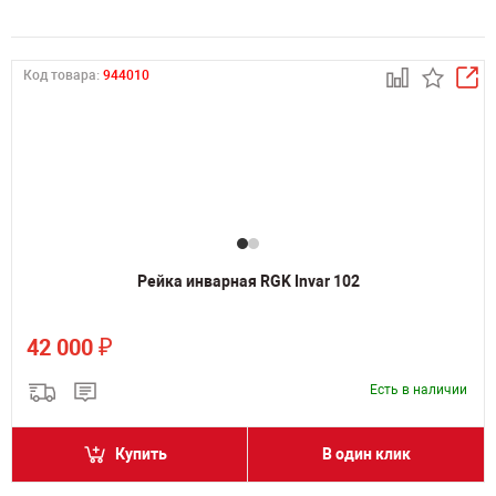
Код товара:
944010
Рейка инварная RGK Invar 102
₽
42 000
Есть в наличии
Купить
В один клик