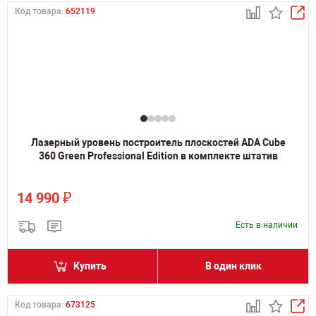
Код товара:
652119
Лазерный уровень построитель плоскостей ADA Cube
360 Green Professional Edition в комплекте штатив
₽
14 990
Есть в наличии
Купить
В один клик
Код товара:
673125