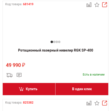
Код товара:
681419
Ротационный лазерный нивелир RGK SP-400
₽
49 990
Есть в наличии
Купить
В один клик
Код товара:
825382