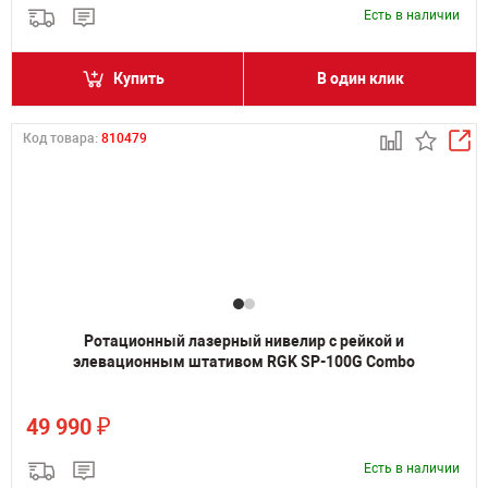
Есть в наличии
Купить
В один клик
Код товара:
810479
Ротационный лазерный нивелир с рейкой и
элевационным штативом RGK SP-100G Combo
₽
49 990
Есть в наличии