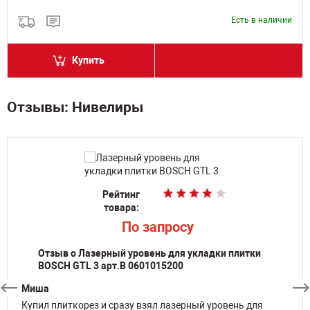
Есть в наличии
Купить
Отзывы: Нивелиры
Рейтинг
Рейтинг
Рейтинг
Рейтинг
товара:
товара:
товара:
товара:
По запросу
По запросу
По запросу
По запросу
Отзыв о Лазерный уровень для укладки плитки
BOSCH GTL 3 арт.B 0601015200
Миша
Купил плиткорез и сразу взял лазерный уровень для