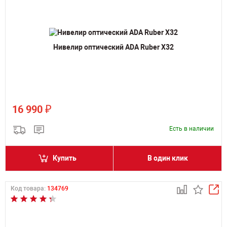
Нивелир оптический ADA Ruber X32
₽
16 990
Есть в наличии
Купить
В один клик
Код товара:
134769