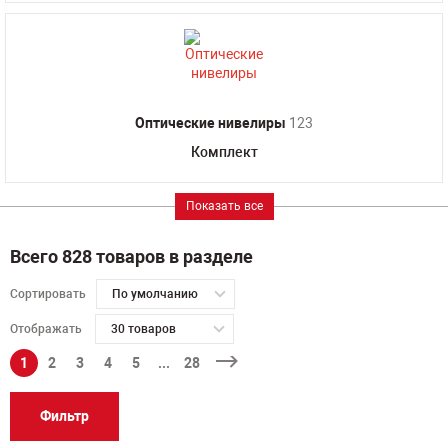
Оптические нивелиры
123
Комплект
Показать все
Всего 828 товаров в разделе
Сортировать
По умолчанию
Отображать
30 товаров
1
2
3
4
5
...
28
Фильтр