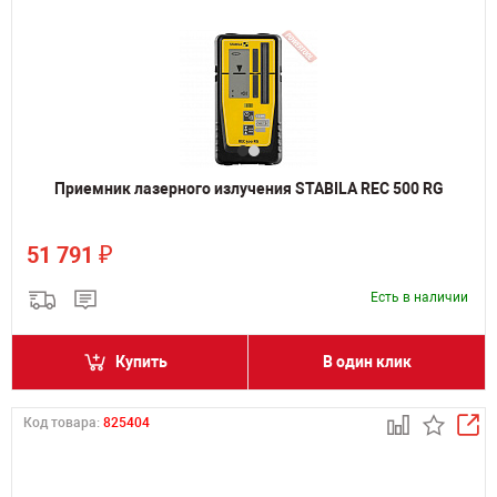
Приемник лазерного излучения STABILA REC 500 RG
₽
51 791
Есть в наличии
Купить
В один клик
Код товара:
825404