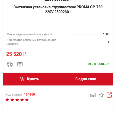
Вытяжная установка стружкоотсос PROMA OP-750
220V 25002301
Мах продуваемый объем, куб.м/ч
1500
Количество основных патрубков для
1
шлангов
₽
25 520
Есть в наличии
Купить
В один клик
Код товара:
134160