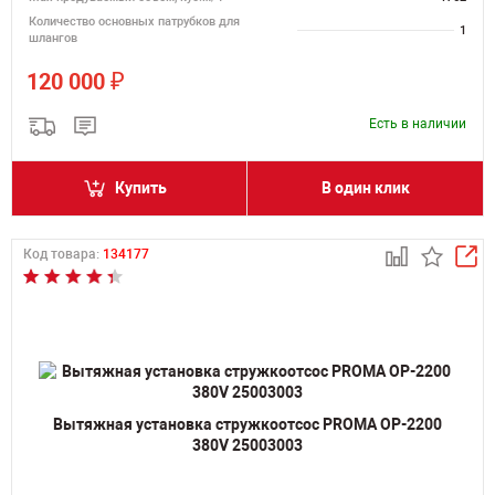
Количество основных патрубков для
1
шлангов
₽
120 000
Есть в наличии
Купить
В один клик
Код товара:
134177
Вытяжная установка стружкоотсос PROMA OP-2200
380V 25003003