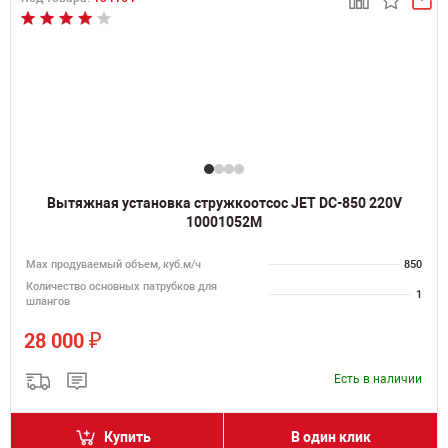
Вытяжная установка стружкоотсос JET DC-850 220V
10001052M
Мах продуваемый объем, куб.м/ч
850
Количество основных патрубков для
1
шлангов
₽
28 000
Есть в наличии
Купить
В один клик