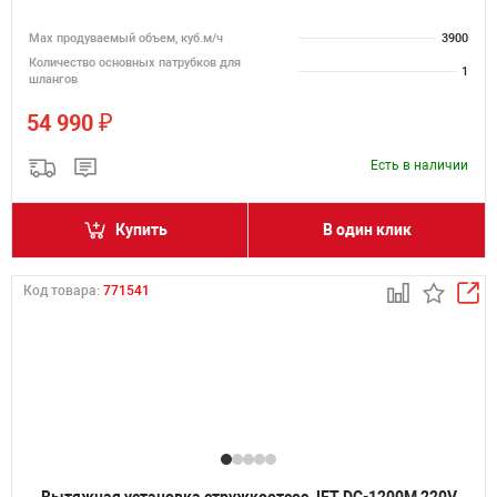
Мах продуваемый объем, куб.м/ч
3900
Количество основных патрубков для
1
шлангов
₽
54 990
Есть в наличии
Купить
В один клик
Код товара:
771541