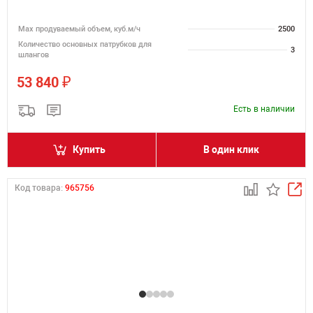
Мах продуваемый объем, куб.м/ч
2500
Количество основных патрубков для
3
шлангов
₽
53 840
Есть в наличии
Купить
В один клик
Код товара:
965756