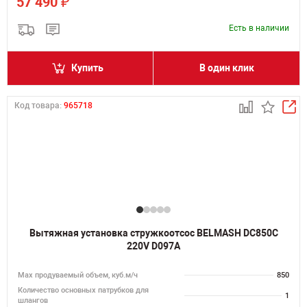
₽
57 490
Есть в наличии
Купить
В один клик
Код товара:
965718
Вытяжная установка стружкоотсос BELMASH DC850C
220V D097A
Мах продуваемый объем, куб.м/ч
850
Количество основных патрубков для
1
шлангов