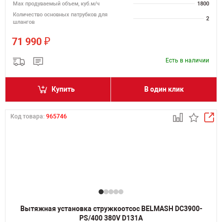
Мах продуваемый объем, куб.м/ч
1800
Количество основных патрубков для
2
шлангов
₽
71 990
Есть в наличии
Купить
В один клик
Код товара:
965746
Вытяжная установка стружкоотсос BELMASH DC3900-
PS/400 380V D131A