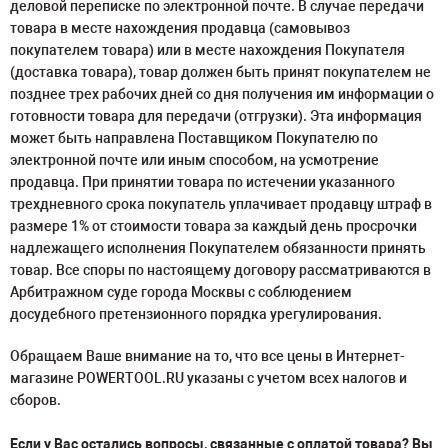
деловой переписке по электронной почте. В случае передачи
товара в месте нахождения продавца (самовывоз
покупателем товара) или в месте нахождения Покупателя
(доставка товара), товар должен быть принят покупателем не
позднее трех рабочих дней со дня получения им информации о
готовности товара для передачи (отгрузки). Эта информация
может быть направлена Поставщиком Покупателю по
электронной почте или иным способом, на усмотрение
продавца. При принятии товара по истечении указанного
трехдневного срока покупатель уплачивает продавцу штраф в
размере 1% от стоимости товара за каждый день просрочки
надлежащего исполнения Покупателем обязанности принять
товар. Все споры по настоящему договору рассматриваются в
Арбитражном суде города Москвы с соблюдением
досудебного претензионного порядка урегулирования.
Обращаем Ваше внимание на то, что все цены в Интернет-
магазине POWERTOOL.RU указаны с учетом всех налогов и
сборов.
Если у Вас остались вопросы, связанные с оплатой товара? Вы