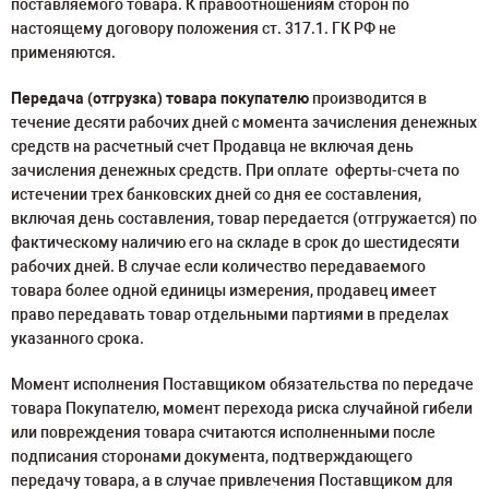
поставляемого товара. К правоотношениям сторон по
настоящему договору положения ст. 317.1. ГК РФ не
применяются.
Передача (отгрузка) товара покупателю
производится в
течение десяти рабочих дней с момента зачисления денежных
средств на расчетный счет Продавца не включая день
зачисления денежных средств. При оплате оферты-счета по
истечении трех банковских дней со дня ее составления,
включая день составления, товар передается (отгружается) по
фактическому наличию его на складе в срок до шестидесяти
рабочих дней. В случае если количество передаваемого
товара более одной единицы измерения, продавец имеет
право передавать товар отдельными партиями в пределах
указанного срока.
Момент исполнения Поставщиком обязательства по передаче
товара Покупателю, момент перехода риска случайной гибели
или повреждения товара считаются исполненными после
подписания сторонами документа, подтверждающего
передачу товара, а в случае привлечения Поставщиком для