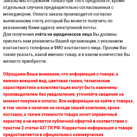
Заказы мы отгружаем только при 100% предоплате, кроме
отдельных случаев предварительно согласованных с
менеджером. Оплата заказа производится согласно
выписанному счету, который Вы можете получить по
указанному Вами адресу электронной почты.
Для получения
счёта на юридическое лицо
Вы должны
прислать нам реквизиты Вашей организации, с указанием
контактного телефона и ФИО контактного лица. Просим Вас
также указать, какой именно товар, и в каком количестве Вы
желаете приобрести.
Обращаем Ваше внимание, что информация о товаре, а
именно
в
нешний вид, цветовая гамма, технические
характеристики и комплектация могут быть изменены
производителем без уведомления, уточняйте сведения на
момент покупки и оплаты. Вся информация на сайте о товарах,
в том числе о наличии на складе нашей компании, сроке
поставки, а также стоимости товара носит справочный
характер и не является публичной офертой в соответствии с
пунктом 2 статьи 437 ГК РФ. Корректная информация о товаре
предоставляется в официальных коммерческих