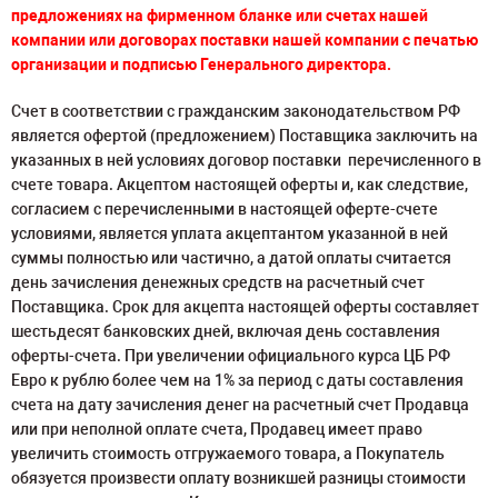
предложениях
на фирменном бланке
или счетах нашей
компании или договорах поставки нашей компании
с печатью
организации и подписью Генерального директора.
Счет в соответствии с гражданским законодательством РФ
является офертой (предложением) Поставщика заключить на
указанных в ней условиях договор поставки перечисленного в
счете товара. Акцептом настоящей оферты и, как следствие,
согласием с перечисленными в настоящей оферте-счете
условиями, является уплата акцептантом указанной в ней
суммы полностью или частично, а датой оплаты считается
день зачисления денежных средств на расчетный счет
Поставщика. Срок для акцепта настоящей оферты составляет
шестьдесят банковских дней, включая день составления
оферты-счета. При увеличении официального курса ЦБ РФ
Евро к рублю более чем на 1% за период с даты составления
счета на дату зачисления денег на расчетный счет Продавца
или при неполной оплате счета, Продавец имеет право
увеличить стоимость отгружаемого товара, а Покупатель
обязуется произвести оплату возникшей разницы стоимости