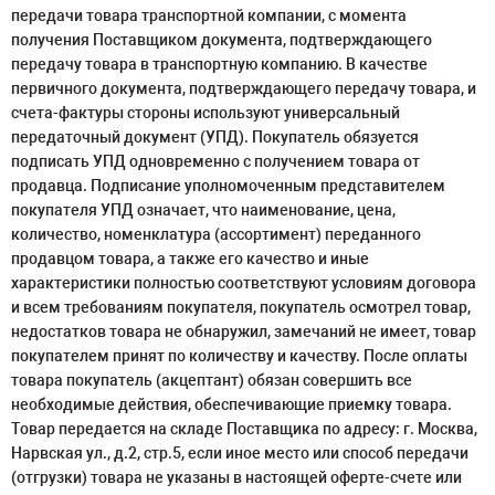
передачи товара транспортной компании, с момента
получения Поставщиком документа, подтверждающего
передачу товара в транспортную компанию. В качестве
первичного документа, подтверждающего передачу товара, и
счета-фактуры стороны используют универсальный
передаточный документ (УПД). Покупатель обязуется
подписать УПД одновременно с получением товара от
продавца. Подписание уполномоченным представителем
покупателя УПД означает, что наименование, цена,
количество, номенклатура (ассортимент) переданного
продавцом товара, а также его качество и иные
характеристики полностью соответствуют условиям договора
и всем требованиям покупателя, покупатель осмотрел товар,
недостатков товара не обнаружил, замечаний не имеет, товар
покупателем принят по количеству и качеству. После оплаты
товара покупатель (акцептант) обязан совершить все
необходимые действия, обеспечивающие приемку товара.
Товар передается на складе Поставщика по адресу: г. Москва,
Нарвская ул., д.2, стр.5, если иное место или способ передачи
(отгрузки) товара не указаны в настоящей оферте-счете или