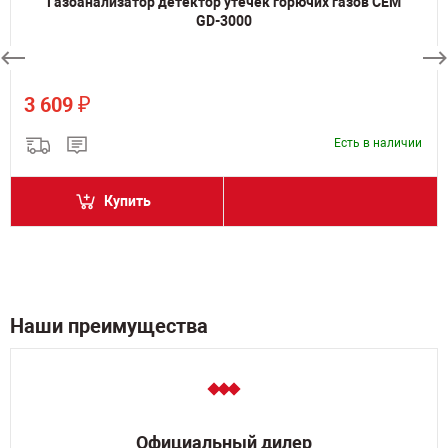
Газоанализатор детектор утечек горючих газов CEM
GD-3000
₽
3 609
Есть в наличии
Купить
Наши преимущества
Официальный дилер