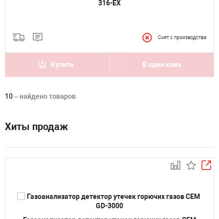
316-EX
Купить
В один клик
10
– найдено товаров
Хиты продаж