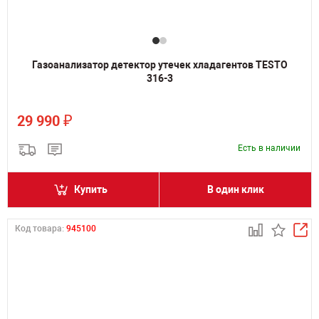
Газоанализатор детектор утечек хладагентов TESTO
316-3
₽
29 990
Есть в наличии
Купить
В один клик
Код товара:
945100