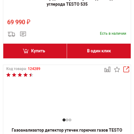
углерода TESTO 535
₽
69 990
Есть в наличии
Купить
В один клик
Код товара:
124289
Газоанализатор детектор утечек горючих газов TESTO