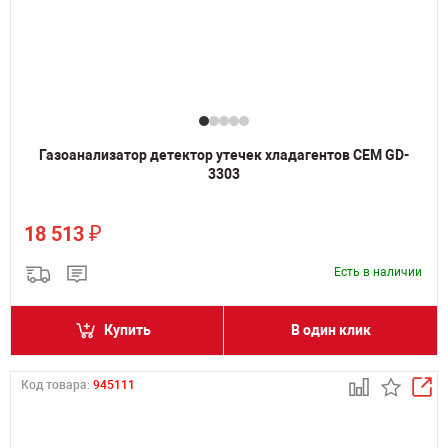
Газоанализатор детектор утечек хладагентов CEM GD-
3303
₽
18 513
Есть в наличии
Купить
В один клик
Код товара:
945111