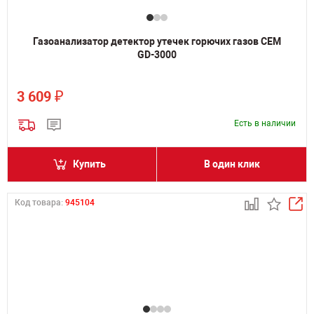
Газоанализатор детектор утечек горючих газов CEM
GD-3000
₽
3 609
Есть в наличии
Купить
В один клик
Код товара:
945104