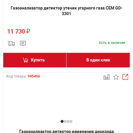
Газоанализатор детектор утечек угарного газа CEM GD-
3301
₽
11 730
Есть в наличии
Купить
В один клик
Код товара:
945466
Газоанализатор детектор измерения диоксида