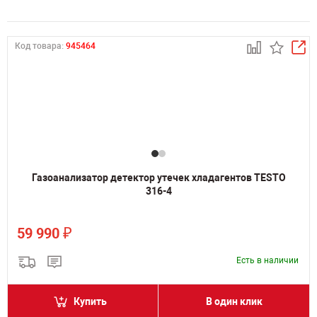
Код товара:
945464
Газоанализатор детектор утечек хладагентов TESTO
316-4
₽
59 990
Есть в наличии
Купить
В один клик