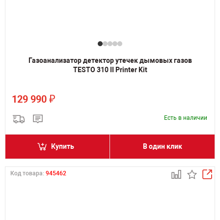
Газоанализатор детектор утечек дымовых газов
TESTO 310 II Printer Kit
₽
129 990
Есть в наличии
Купить
В один клик
Код товара:
945462