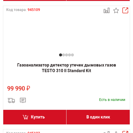
Код товара:
945109
Газоанализатор детектор утечек дымовых газов
TESTO 310 II Standard Kit
₽
99 990
Есть в наличии
Купить
В один клик