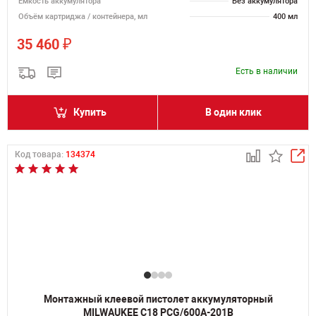
Емкость аккумулятора
Без аккумулятора
Объём картриджа / контейнера, мл
400 мл
₽
35 460
Есть в наличии
Купить
В один клик
Код товара:
134374
Монтажный клеевой пистолет аккумуляторный
MILWAUKEE C18 PCG/600A-201B