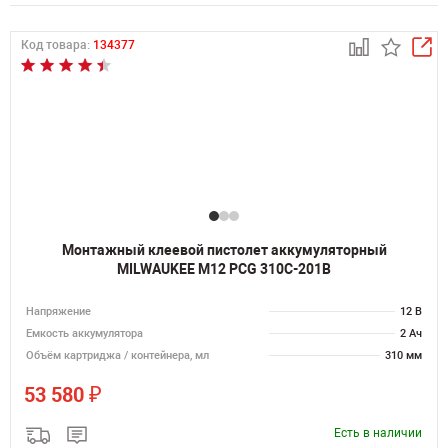
Код товара:
134377
Монтажный клеевой пистолет аккумуляторный
MILWAUKEE M12 PCG 310C-201B
Напряжение
12 В
Емкость аккумулятора
2 Ач
Объём картриджа / контейнера, мл
310 мм
₽
53 580
Есть в наличии