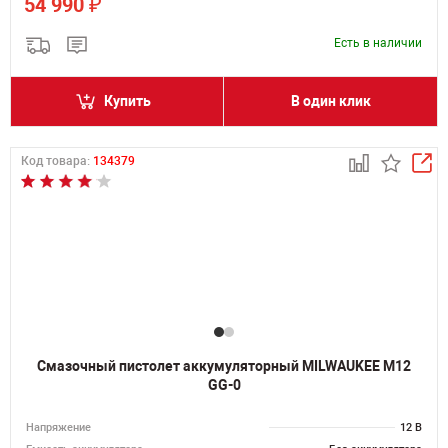
₽
54 990
Есть в наличии
Купить
В один клик
Код товара:
134379
Смазочный пистолет аккумуляторный MILWAUKEE M12
GG-0
Напряжение
12 В