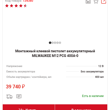
Код товара:
134380
Монтажный клеевой пистолет аккумуляторный
MILWAUKEE M12 PCG 400A-0
Напряжение
12 В
Емкость аккумулятора
Без аккумулятора
Объём картриджа / контейнера, мл
400 мл
₽
39 740
Есть в наличии