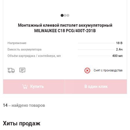
Монтажный клеевой пистолет аккумуляторный
MILWAUKEE C18 PCG/400T-201B
Напряжение
18 В
Емкость аккумулятора
2 Ач
Объём картриджа / контейнера, мл
400 мл
Купить
В один клик
14
– найдено товаров
Хиты продаж