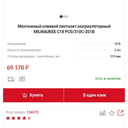
Монтажный клеевой пистолет аккумуляторный
MILWAUKEE C18 PCG/310C-201B
Напряжение
18 В
Емкость аккумулятора
2 Ач
Объём картриджа / контейнера, мл
310 мм
₽
69 170
Есть в наличии
Купить
В один клик
Код товара:
134373