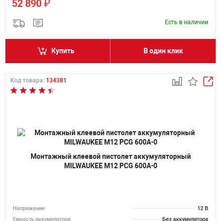
₽
52 890
Есть в наличии
Купить
В один клик
Код товара:
134381
Монтажный клеевой пистолет аккумуляторный
MILWAUKEE M12 PCG 600A-0
Напряжение
12 В
Емкость аккумулятора
Без аккумулятора