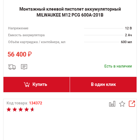
Монтажный клеевой пистолет аккумуляторный
MILWAUKEE M12 PCG 600A-201B
Напряжение
12 В
Емкость аккумулятора
2 Ач
Объём картриджа / контейнера, мл
600 мл
₽
56 400
Есть в наличии
Купить
В один клик
Код товара:
134372