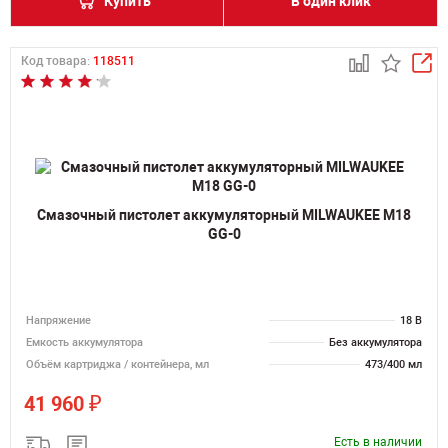
Купить
В один клик
Код товара:
118511
Смазочный пистолет аккумуляторный MILWAUKEE M18
GG-0
Напряжение
18 В
Емкость аккумулятора
Без аккумулятора
Объём картриджа / контейнера, мл
473/400 мл
₽
41 960
Есть в наличии