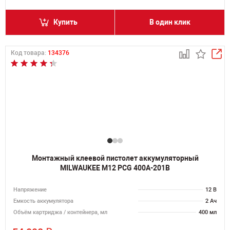
Купить
В один клик
Код товара:
134376
Монтажный клеевой пистолет аккумуляторный
MILWAUKEE M12 PCG 400A-201B
Напряжение
12 В
Емкость аккумулятора
2 Ач
Объём картриджа / контейнера, мл
400 мл