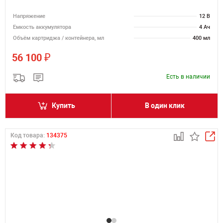
Напряжение
12 В
Емкость аккумулятора
4 Ач
Объём картриджа / контейнера, мл
400 мл
₽
56 100
Есть в наличии
Купить
В один клик
Код товара:
134375