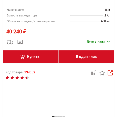
Напряжение
18 В
Емкость аккумулятора
2 Ач
Объём картриджа / контейнера, мл
600 мл
₽
40 240
Есть в наличии
Купить
В один клик
Код товара:
134382