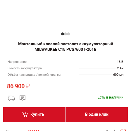
Монтажный клеевой пистолет аккумуляторный
MILWAUKEE C18 PCG/600T-201B
Напряжение
18 В
Емкость аккумулятора
2 Ач
Объём картриджа / контейнера, мл
600 мл
₽
86 900
Есть в наличии
Купить
В один клик