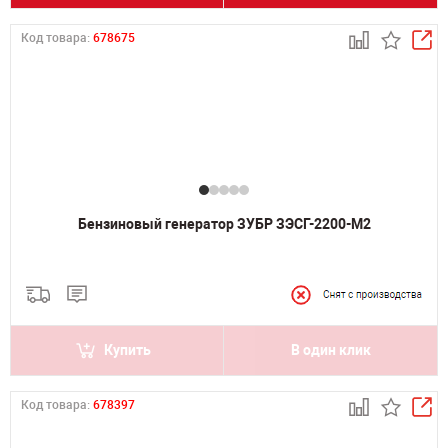
Код товара:
678675
Бензиновый генератор ЗУБР ЗЭСГ-2200-М2
Купить
В один клик
Код товара:
678397