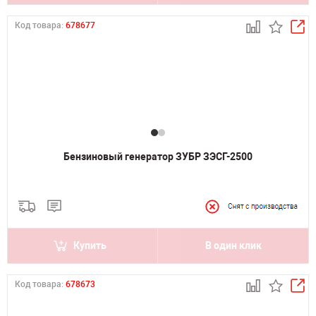
Код товара:
678677
Бензиновый генератор ЗУБР ЗЭСГ-2500
Купить
В один клик
Код товара:
678673