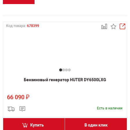
Код товара:
678399
Бензиновый генератор HUTER DY6500LXG
₽
66 090
Есть в наличии
Купить
В один клик