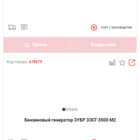
Купить
В один клик
Код товара:
678679
Бензиновый генератор ЗУБР ЗЭСГ-3500-М2