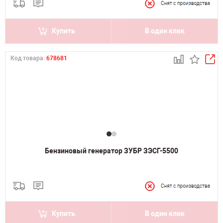
Купить
В один клик
Код товара:
678681
Бензиновый генератор ЗУБР ЗЭСГ-5500
Купить
В один клик