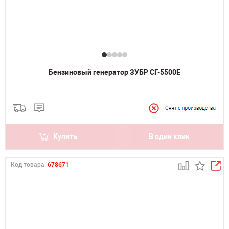
Бензиновый генератор ЗУБР СГ-5500Е
Купить
В один клик
Код товара:
678671