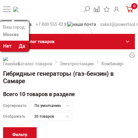
0
+7 800 555 42 85
zakaz@powertool.
Ваш город:
Ваш город:
Москва
Москва
Каталог товаров
Нет
Нет
Да
Да
Каталог товаров
Электростанции
Комбинированные
Гибридные генераторы (газ-бензин) в
Самаре
Всего 10 товаров в разделе
Сортировать
По умолчанию
Отображать
30 товаров
Фильтр