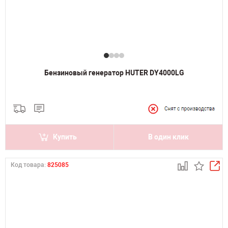
Бензиновый генератор HUTER DY4000LG
Купить
В один клик
Код товара:
825085