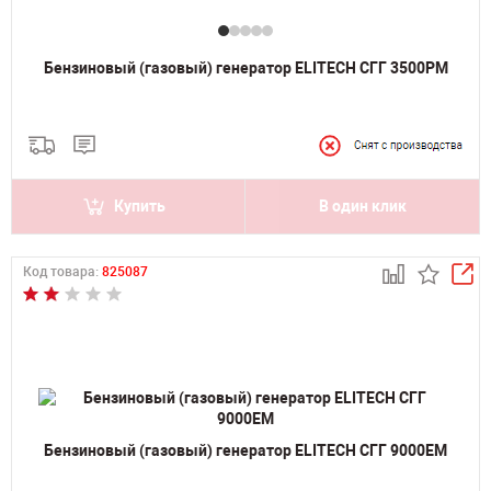
Бензиновый (газовый) генератор ELITECH СГГ 3500РМ
Купить
В один клик
Код товара:
825087
Бензиновый (газовый) генератор ELITECH СГГ 9000ЕМ