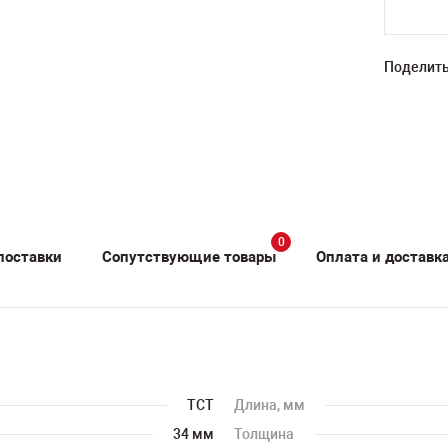
Поделить
0
поставки
Сопутствующие товары
Оплата и доставк
TCT
Длина, мм
34 мм
Толщина