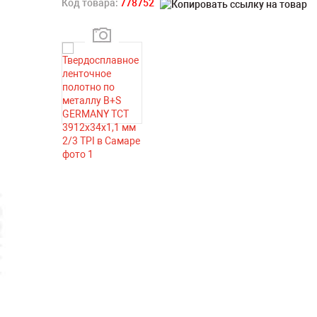
Код товара:
778752