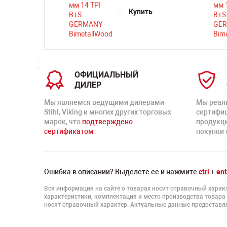
ть
Купить
ОФИЦИАЛЬНЫЙ
ДИЛЕР
Мы являемся ведущими дилерами
Мы реал
Stihl, Viking и многих других торговых
сертифи
марок, что
подтверждено
продукц
сертификатом
покупки 
Ошибка в описании? Выделете ее и нажмите
ctrl
+
ent
Вся информация на сайте о товарах носит справочный характ
характеристики, комплектация и место производства товара
носят справочный характер. Актуальные данные предоставля