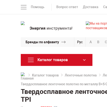
Помощь
Вопрос-ответ
Доставка
С
Энергия
инструмента!
Бренды по алфавиту
Рус
A
B
C
Каталог товаров
Каталог товаров
Ленточные полотна
Ле
Твердосплавное ленточное полотно по металлу B+S 
Твердосплавное ленточное
TPI