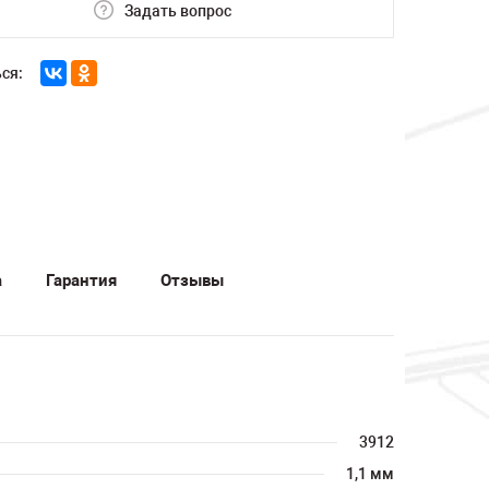
Задать вопрос
ся:
а
Гарантия
Отзывы
3912
1,1 мм