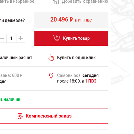
вить в избранное
Добавить к сравнению
20 496
₽
ли дешевле?
в т.ч. НДС
Купить товар
аличный расчет
Купить в один клик
авка: 600
Самовывоз:
сегодня
,
₽
после 18:00, в
1 ПВЗ
дня
 в наличии
Комплексный заказ