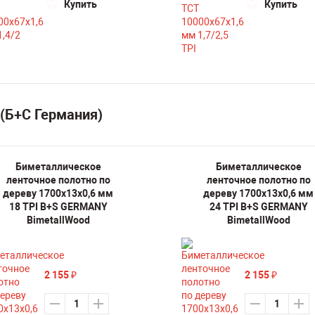
Купить
Купить
(Б+С Германия)
Биметаллическое
Биметаллическое
ленточное полотно по
ленточное полотно по
дереву 1700х13х0,6 мм
дереву 1700х13х0,6 мм
18 TPI B+S GERMANY
24 TPI B+S GERMANY
BimetallWood
BimetallWood
2 155
2 155
₽
₽