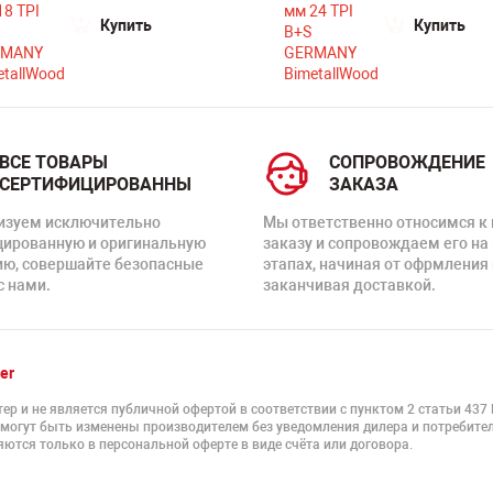
Купить
Купить
ВСЕ ТОВАРЫ
СОПРОВОЖДЕНИЕ
СЕРТИФИЦИРОВАННЫ
ЗАКАЗА
изуем исключительно
Мы ответственно относимся к
цированную и оригинальную
заказу и сопровождаем его на
ию, совершайте безопасные
этапах, начиная от офрмления 
с нами.
заканчивая доставкой.
er
ер и не является публичной офертой в соответствии с пунктом 2 статьи 437
 могут быть изменены производителем без уведомления дилера и потребител
ются только в персональной оферте в виде счёта или договора.