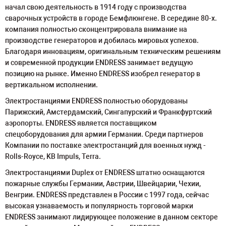
начал свою деятельность в 1914 году с производства
сварочных устройств в городе Бемфлюнгене. В середине 80-х.
компания полностью сконцентрировала внимание на
производстве генераторов и добилась мировых успехов.
Благодаря инновациям, оригинальным техническим решениям
и современной продукции ENDRESS занимает ведущую
позицию на рынке. Именно ENDRESS изобрел генератор в
вертикальном исполнении.
Электростанциями ENDRESS полностью оборудованы
Парижский, Амстердамский, Сингапурский и Франкфуртский
аэропорты. ENDRESS является поставщиком
спецоборудования для армии Германии. Среди партнеров
Компании по поставке электростанций для военных нужд -
Rolls-Royce, KB Impuls, Terra.
Электростанциями Duplex от ENDRESS штатно оснащаются
пожарные службы Германии, Австрии, Швейцарии, Чехии,
Венгрии. ENDRESS представлен в России с 1997 года, сейчас
высокая узнаваемость и популярность торговой марки
ENDRESS занимают лидирующее положение в данном секторе