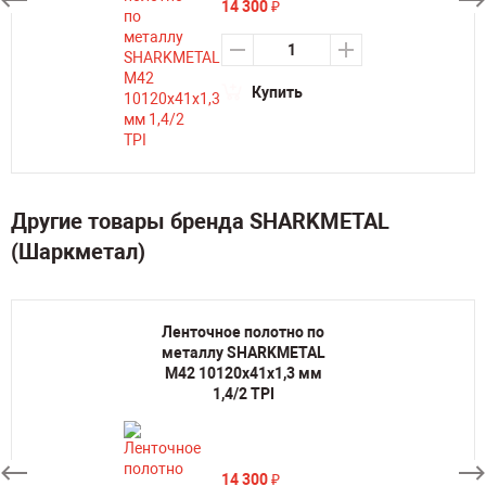
14 300
₽
Купить
Другие товары бренда SHARKMETAL
(Шаркметал)
Ленточное полотно по
металлу SHARKMETAL
M42 10120х41х1,3 мм
1,4/2 TPI
14 300
₽