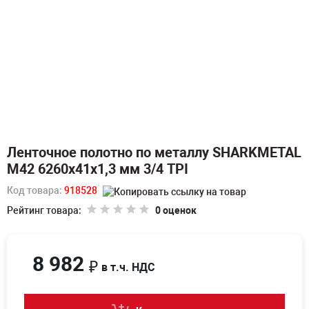
Ленточное полотно по металлу SHARKMETAL
M42 6260х41х1,3 мм 3/4 TPI
Код товара:
918528
Рейтинг товара:
0 оценок
8 982
₽
в т.ч. НДС