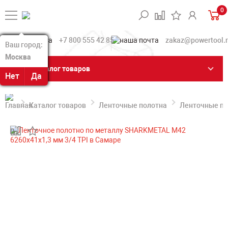
0
+7 800 555 42 85
zakaz@powertool.
Ваш город:
Ваш город:
Москва
Москва
Каталог товаров
Нет
Нет
Да
Да
Каталог товаров
Ленточные полотна
Ленточные по