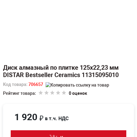
Диск алмазный по плитке 125х22,23 мм
DISTAR Bestseller Ceramics 11315095010
Код товара:
706657
Рейтинг товара:
0 оценок
1 920
₽
в т.ч. НДС