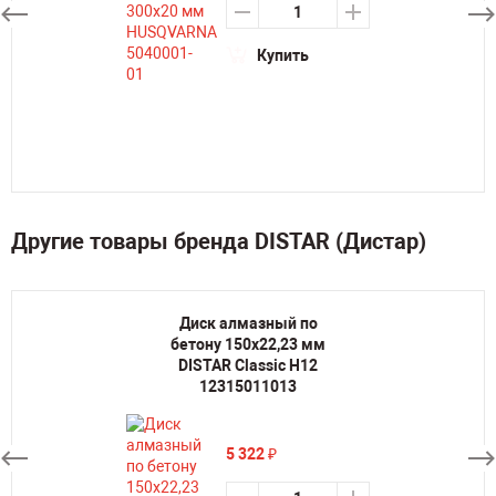
Купить
Другие товары бренда DISTAR (Дистар)
Диск алмазный по
бетону 150х22,23 мм
DISTAR Classic H12
12315011013
5 322
₽