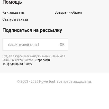
Помощь
Как заказать
Возврат и обмен
Статусы заказа
Подписаться на рассылку
OK
Будьте в курсе всех скидоки акций. Нажимая
«ОК» Вы соглашаетесь с
правами
конфиденциальности
.
© 2003 - 2026 Powertool. Все права защищены.
г. Самара
Политика в отношении обработки персональных данных