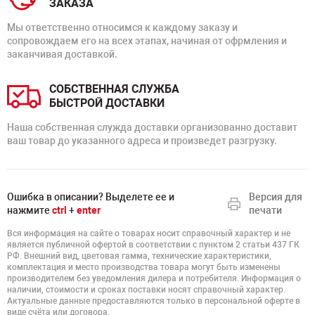
ЗАКАЗА
Мы ответственно относимся к каждому заказу и
сопровождаем его на всех этапах, начиная от офрмления и
заканчивая доставкой.
СОБСТВЕННАЯ СЛУЖБА
БЫСТРОЙ ДОСТАВКИ
Наша собственная служда доставки организованно доставит
ваш товар до указанного адреса и произведет разгрузку.
Ошибка в описании? Выделете ее и
Версия для
нажмите
ctrl
+
enter
печати
Вся информация на сайте о товарах носит справочный характер и не
является публичной офертой в соответствии с пунктом 2 статьи 437 ГК
РФ. Внешний вид, цветовая гамма, технические характеристики,
комплектация и место производства товара могут быть изменены
производителем без уведомления дилера и потребителя. Информация о
наличии, стоимости и сроках поставки носят справочный характер.
Актуальные данные предоставляются только в персональной оферте в
виде счёта или договора.