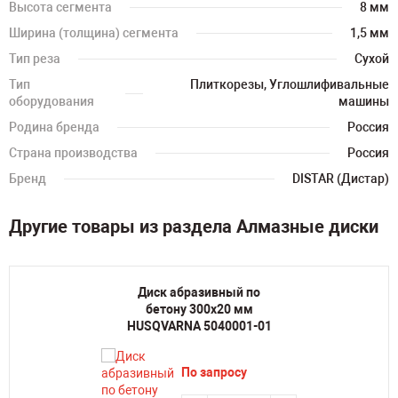
Высота сегмента
8 мм
Ширина (толщина) сегмента
1,5 мм
Тип реза
Сухой
Тип
Плиткорезы, Углошлифивальные
оборудования
машины
Родина бренда
Россия
Страна производства
Россия
Бренд
DISTAR (Дистар)
Другие товары из раздела Алмазные диски
Диск абразивный по
бетону 300х20 мм
HUSQVARNA 5040001-01
По запросу